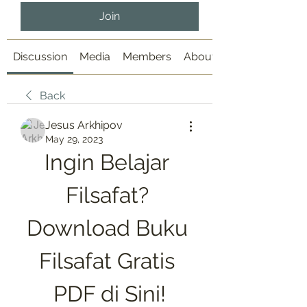
Join
Discussion
Media
Members
About
Back
Jesus Arkhipov
May 29, 2023
Ingin Belajar 
Filsafat? 
Download Buku 
Filsafat Gratis 
PDF di Sini!